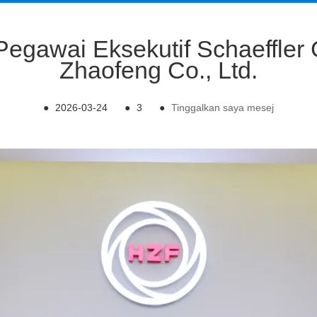
 Pegawai Eksekutif Schaeffler
Zhaofeng Co., Ltd.
●
2026-03-24
●
3
●
Tinggalkan saya mesej