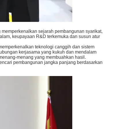
ang memperkenalkan sejarah pembangunan syarikat,
dalam, keupayaan R&D terkemuka dan susun atur
 memperkenalkan teknologi canggih dan sistem
n hubungan kerjasama yang kukuh dan mendalam
n menang-menang yang membuahkan hasil.
 mencari pembangunan jangka panjang berdasarkan