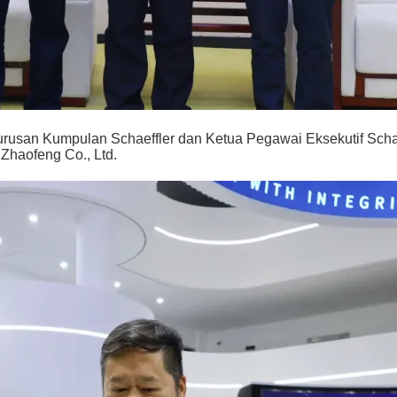
urusan Kumpulan Schaeffler dan Ketua Pegawai Eksekutif Schae
Zhaofeng Co., Ltd.