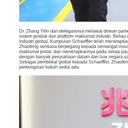
Dr. Zhang Yilin dan delegasinya melawat dewan pame
sistem produk dan platform maklumat industri. Bel
industri global, Kumpulan Schaeffler telah menetapk
Zhaofeng sentiasa berpegang kepada semangat inovas
maklumat pintar, dan menerapkannya pada setiap pa
dengan banyak perusahaan dalam dan luar negara y
Sebagai pembekal global kepada Schaeffler, Zhaofe
perkongsian kukuh sedia ada.