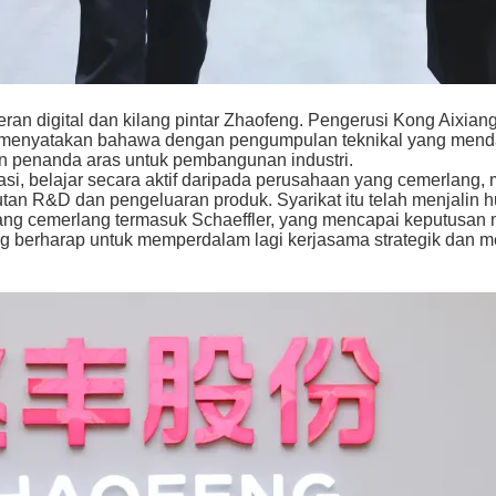
ran digital dan kilang pintar Zhaofeng. Pengerusi Kong Aixi
iau menyatakan bahawa dengan pengumpulan teknikal yang men
an penanda aras untuk pembangunan industri.
i, belajar secara aktif daripada perusahaan yang cemerlang,
utan R&D dan pengeluaran produk. Syarikat itu telah menjali
ang cemerlang termasuk Schaeffler, yang mencapai keputusa
ng berharap untuk memperdalam lagi kerjasama strategik dan